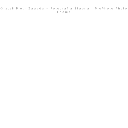
© 2018 Piotr Zawada – Fotografia Ślubna
|
ProPhoto Photo
Theme